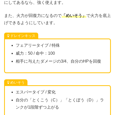
にしてあるなら、強く使えます。
また、火力が回復力になるので
「めいそう」
で火力を底上
げできるようにしています。
ドレインキッス
フェアリータイプ / 特殊
威力：50 / 命中：100
相手に与えたダメージの3/4、自分のHPを回復
めいそう
エスパータイプ / 変化
自分の「とくこう（C）」「とくぼう（D）」ラ
ンクが1段階ずつ上がる