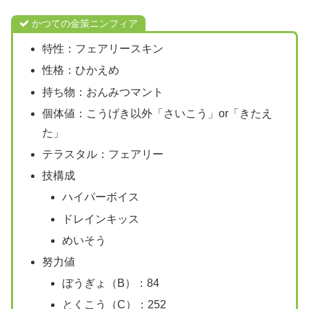
かつての金策ニンフィア
特性：フェアリースキン
性格：ひかえめ
持ち物：おんみつマント
個体値：こうげき以外「さいこう」or「きたえ
た」
テラスタル：フェアリー
技構成
ハイパーボイス
ドレインキッス
めいそう
努力値
ぼうぎょ（B）：84
とくこう（C）：252