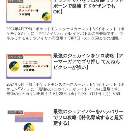
テツノイサハをソロ攻略【ラウド
ポケモンSV
ボーンで楽勝 ドドゲザンでも
OK】
2024年4月下旬「ポケットモンスタースカーレット/バイオレット（ポ
ケモンSV）」に「テツノイサハ」がレイドバトルに再登場です。 ウ
ネルミナモ＆テツノイサハ再登場！ 5月7日（火）8:59までの期間、
★5のテラレイドバトルの結晶で『ポケット...
最強のジュカインをソロ攻略【ア
ポケモンSV
ーマーガアでゴリ押し てんねん
ピクシーが強い】
2024年6月下旬「ポケットモンスタースカーレット/バイオレット（ポ
ケモンSV）」に「最強のジュカイン」がレイドバトルに登場です。
最強のジュカイン出現！？ 6月28日（金）9:00～7月1日（月）8:59、
7月5日（金）9:00～7月8日...
最強のジュナイパーをハラバリー
ポケモンSV
でソロ攻略【特化育成すると超安
定する】