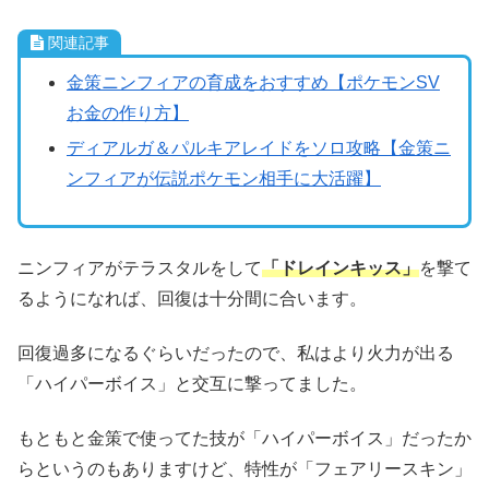
関連記事
金策ニンフィアの育成をおすすめ【ポケモンSV
お金の作り方】
ディアルガ＆パルキアレイドをソロ攻略【金策ニ
ンフィアが伝説ポケモン相手に大活躍】
ニンフィアがテラスタルをして
「ドレインキッス」
を撃て
るようになれば、回復は十分間に合います。
回復過多になるぐらいだったので、私はより火力が出る
「ハイパーボイス」と交互に撃ってました。
もともと金策で使ってた技が「ハイパーボイス」だったか
らというのもありますけど、特性が「フェアリースキン」