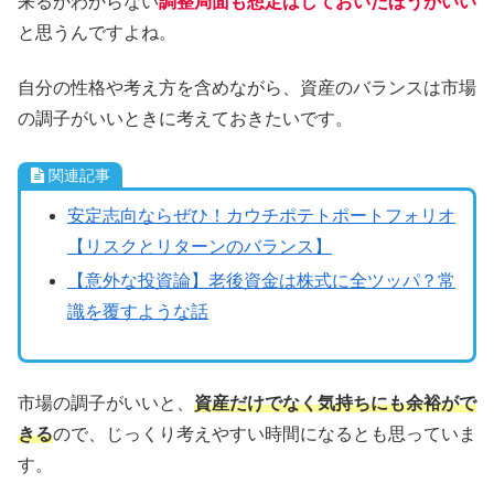
来るかわからない
調整局面も想定はしておいたほうがいい
と思うんですよね。
自分の性格や考え方を含めながら、資産のバランスは市場
の調子がいいときに考えておきたいです。
関連記事
安定志向ならぜひ！カウチポテトポートフォリオ
【リスクとリターンのバランス】
【意外な投資論】老後資金は株式に全ツッパ？常
識を覆すような話
市場の調子がいいと、
資産だけでなく気持ちにも余裕がで
きる
ので、じっくり考えやすい時間になるとも思っていま
す。