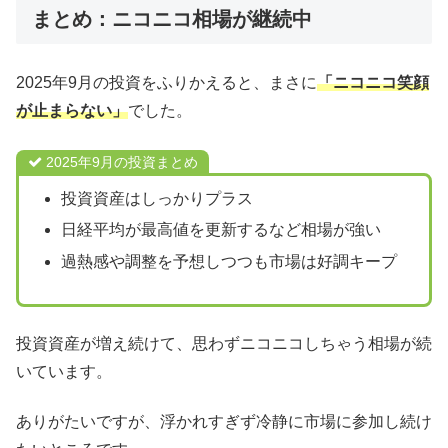
まとめ：ニコニコ相場が継続中
2025年9月の投資をふりかえると、まさに
「ニコニコ笑顔
が止まらない」
でした。
2025年9月の投資まとめ
投資資産はしっかりプラス
日経平均が最高値を更新するなど相場が強い
過熱感や調整を予想しつつも市場は好調キープ
投資資産が増え続けて、思わずニコニコしちゃう相場が続
いています。
ありがたいですが、浮かれすぎず冷静に市場に参加し続け