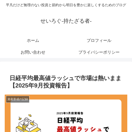
平凡だけど無理のない投資と節約から明日を豊かに楽しくするためのブログ
せいろぐ-持たざる者-
ホーム
プロフィール
お問い合わせ
プライバシーポリシー
日経平均最高値ラッシュで市場は熱いまま
【2025年9月投資報告】
資産形成の記録