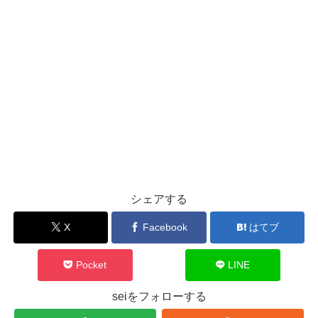
シェアする
X
Facebook
はてブ
Pocket
LINE
seiをフォローする