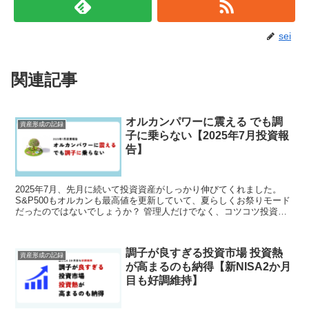
sei
関連記事
オルカンパワーに震える でも調
資産形成の記録
子に乗らない【2025年7月投資報
告】
2025年7月、先月に続いて投資資産がしっかり伸びてくれました。
S&P500もオルカンも最高値を更新していて、夏らしくお祭りモード
だったのではないでしょうか？ 管理人だけでなく、コツコツ投資を
している人たち、みなさん投資しててよかったと思...
調子が良すぎる投資市場 投資熱
資産形成の記録
が高まるのも納得【新NISA2か月
目も好調維持】