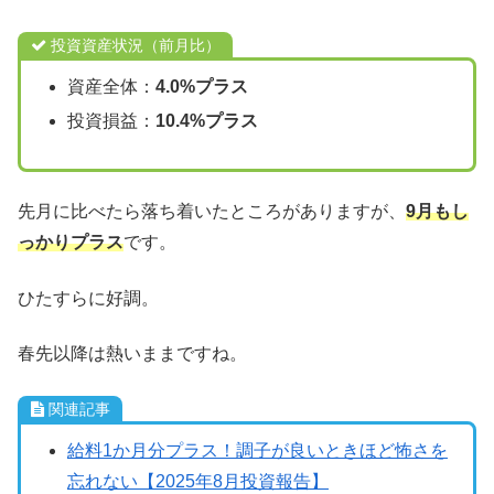
投資資産状況（前月比）
資産全体：
4.0%
プラス
投資損益：
10.4%プラス
先月に比べたら落ち着いたところがありますが、
9月もし
っかりプラス
です。
ひたすらに好調。
春先以降は熱いままですね。
関連記事
給料1か月分プラス！調子が良いときほど怖さを
忘れない【2025年8月投資報告】