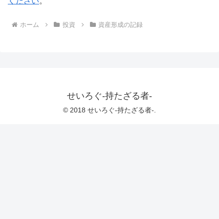
ください
。
ホーム
投資
資産形成の記録
せいろぐ-持たざる者-
© 2018 せいろぐ-持たざる者-.