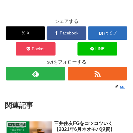
シェアする
X
Facebook
はてブ
Pocket
LINE
seiをフォローする
sei
関連記事
三井住友FGをコツコツいく
ネオモバ投資
【2021年6月ネオモバ投資】