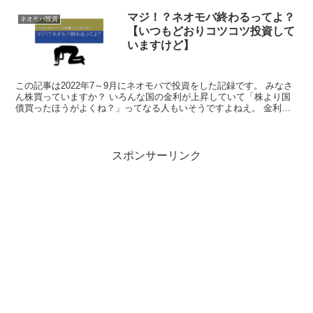
マジ！？ネオモバ終わるってよ？
ネオモバ投資
【いつもどおりコツコツ投資して
いますけど】
この記事は2022年7～9月にネオモバで投資をした記録です。 みなさ
ん株買っていますか？ いろんな国の金利が上昇していて「株より国
債買ったほうがよくね？」ってなる人もいそうですよねえ。 金利が
ちっとも上がらない日本はどうなってんだほんと。 ...
スポンサーリンク