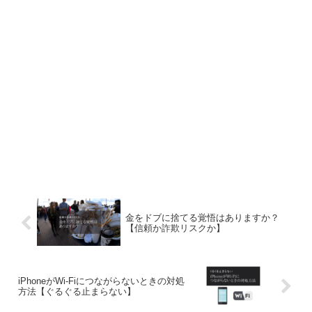
金をドブに捨てる覚悟はありますか？
【信頼か詐欺リスクか】
iPhoneがWi-Fiにつながらないときの対処
方法【ぐるぐる止まらない】