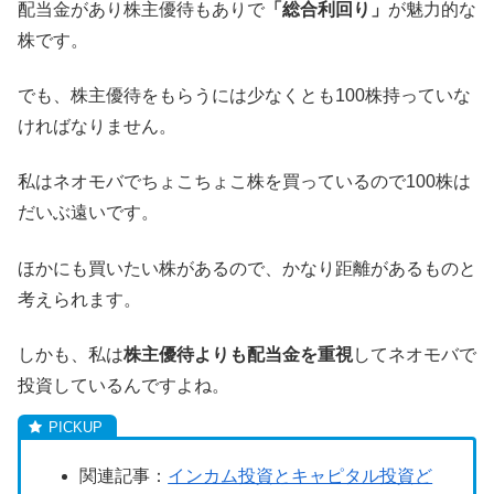
配当金があり株主優待もありで
「総合利回り」
が魅力的な
株です。
でも、株主優待をもらうには少なくとも100株持っていな
ければなりません。
私はネオモバでちょこちょこ株を買っているので100株は
だいぶ遠いです。
ほかにも買いたい株があるので、かなり距離があるものと
考えられます。
しかも、私は
株主優待よりも配当金を重視
してネオモバで
投資しているんですよね。
関連記事：
インカム投資とキャピタル投資ど