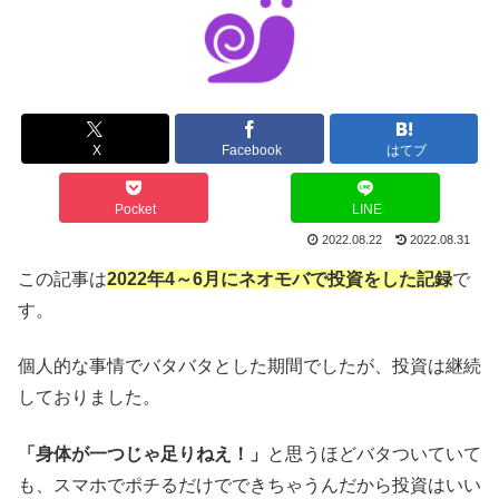
X
Facebook
はてブ
Pocket
LINE
2022.08.22
2022.08.31
この記事は
2022年4～6月にネオモバで投資をした記録
で
す。
個人的な事情でバタバタとした期間でしたが、投資は継続
しておりました。
「身体が一つじゃ足りねえ！」
と思うほどバタついていて
も、スマホでポチるだけでできちゃうんだから投資はいい