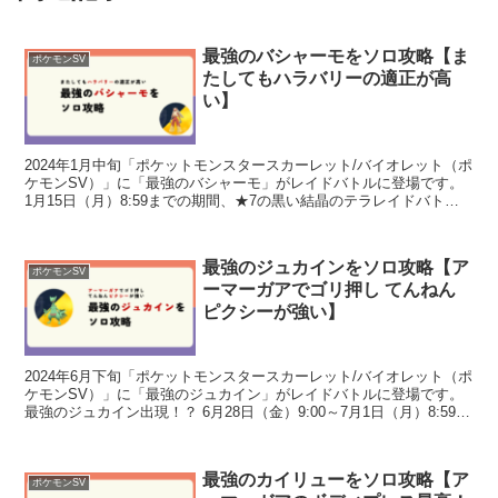
最強のバシャーモをソロ攻略【ま
ポケモンSV
たしてもハラバリーの適正が高
い】
2024年1月中旬「ポケットモンスタースカーレット/バイオレット（ポ
ケモンSV）」に「最強のバシャーモ」がレイドバトルに登場です。
1月15日（月）8:59までの期間、★7の黒い結晶のテラレイドバトル
にバシャーモが出現します！ 期間1月12...
最強のジュカインをソロ攻略【ア
ポケモンSV
ーマーガアでゴリ押し てんねん
ピクシーが強い】
2024年6月下旬「ポケットモンスタースカーレット/バイオレット（ポ
ケモンSV）」に「最強のジュカイン」がレイドバトルに登場です。
最強のジュカイン出現！？ 6月28日（金）9:00～7月1日（月）8:59、
7月5日（金）9:00～7月8日...
最強のカイリューをソロ攻略【ア
ポケモンSV