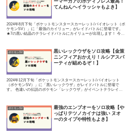
ーマーガアのボディプレス最高！
てんねんヘイラッシャもよき】
2024年8月下旬「ポケットモンスタースカーレット/バイオレット（ポ
ケモンSV）」に「最強のカイリュー」がレイドバトルに登場です。
★7の黒い結晶のテラレイドバトルにカイリューが出現します！ 今回
出現するカイリューはノーマルテラスタイプで、...
黒いレックウザをソロ攻略【金策
ポケモンSV
ニンフィアおかえり！ルシアスパ
ーティが組めるぞ！】
2024年12月下旬「ポケットモンスタースカーレット/バイオレット
（ポケモンSV）」に「黒いレックウザ」がレイドバトルに登場で
す。 色違いの伝説のポケモン「レックウザ」がイベントテラレイド
バトルに登場！ 12月20日（金）9:00～2025...
最強のエンブオーをソロ攻略【や
ポケモンSV
っぱりテツノカイナは強い ヌオ
ーのタイプや特性もよき】