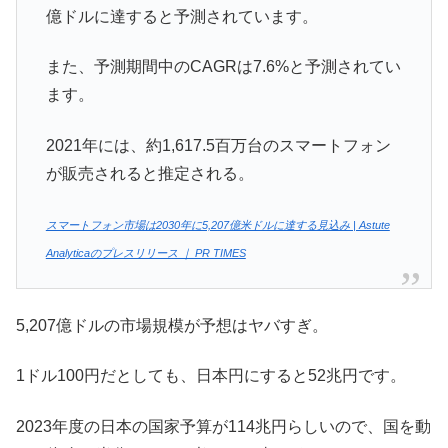
億ドルに達すると予測されています。
また、予測期間中のCAGRは7.6%と予測されてい
ます。
2021年には、約1,617.5百万台のスマートフォン
が販売されると推定される。
スマートフォン市場は2030年に5,207億米ドルに達する見込み | Astute
Analyticaのプレスリリース ｜ PR TIMES
5,207億ドルの市場規模が予想はヤバすぎ。
1ドル100円だとしても、日本円にすると52兆円です。
2023年度の日本の国家予算が114兆円らしいので、国を動