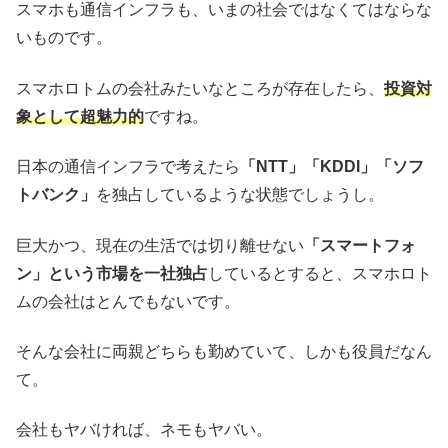
スマホも通信インフラも、いまの社会ではなくてはならな
いものです。
スマホロトムの会社みたいなところが存在したら、
投資対
象として超魅力的
ですね。
日本の通信インフラで考えたら
「NTT」「KDDI」「ソフ
トバンク」
を独占しているような状態でしょうし。
巨大かつ、現在の生活では切り離せない
「スマートフォ
ン」という市場を一社独占
しているとすると、スマホロト
ムの会社はとんでもないです。
そんな会社に両親どちらも勤めていて、しかも役員だなん
て。
会社もヤバければ、ネモもヤバい。