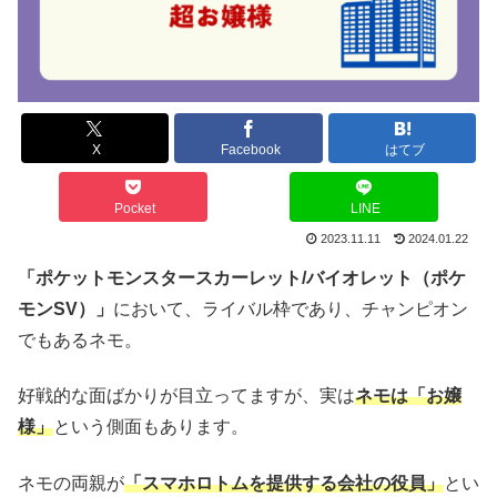
X
Facebook
はてブ
Pocket
LINE
2023.11.11
2024.01.22
「ポケットモンスタースカーレット/バイオレット（ポケ
モンSV）」
において、ライバル枠であり、チャンピオン
でもあるネモ。
好戦的な面ばかりが目立ってますが、実は
ネモは「お嬢
様」
という側面もあります。
ネモの両親が
「スマホロトムを提供する会社の役員」
とい