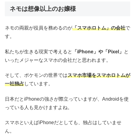
ネモは想像以上のお嬢様
ネモの両親が役員を務めるのが
「スマホロトム」の会社
で
す。
私たちが生きる現実で考えると
「iPhone」や「Pixel」
と
いったメジャーなスマホの会社だと思われます。
そして、ポケモンの世界では
スマホ市場をスマホロトムが
一社独占
しています。
日本だとiPhoneの強さが際立っていますが、Androidを使
っている人も見かけますよね。
スマホといえばiPhoneだとしても、独占はしていませ
ん。