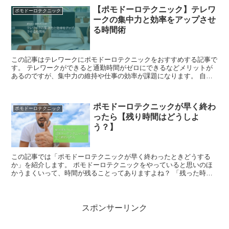
【ポモドーロテクニック】テレワ
ポモドーロテクニック
ークの集中力と効率をアップさせ
る時間術
この記事はテレワークにポモドーロテクニックをおすすめする記事で
す。 テレワークができると通勤時間がゼロにできるなどメリットが
あるのですが、集中力の維持や仕事の効率が課題になります。 自宅
という快適な環境にいるからこそ、集中力が切れやすくなる...
ポモドーロテクニックが早く終わ
ポモドーロテクニック
ったら【残り時間はどうしよ
う？】
この記事では「ポモドーロテクニックが早く終わったときどうする
か」を紹介します。 ポモドーロテクニックをやっていると思いのほ
かうまくいって、時間が残ることってありますよね？ 「残った時間
はのんびりしようかな」となるところですが、私は次にやるつ...
スポンサーリンク