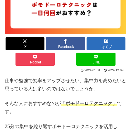
X
Facebook
はてブ
Pocket
LINE
2024.01.31
2024.12.09
仕事や勉強で効率をアップさせたい、集中力を高めたいと
思っている人は多いのではないでしょうか。
そんな人におすすめなのが
「ポモドーロテクニック」
で
す。
25分の集中を繰り返すポモドーロテクニックを活用し