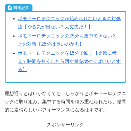
関連記事
ポモドーロテクニックが始められないときの対処
法【やる気が出ない？大丈夫だ！】
ポモドーロテクニックの25分も集中できないと
きの対策【25分は長いのかも】
ポモドーロテクニックを15分で回す【柔軟に考
えて時間を短くしたら回す量を増やせばいいとす
る】
理想通りとはいかなくても、しっかりとポモドーロテクニ
ックに取り組み、集中する時間を積み重ねられたら、結果
的に素晴らしいパフォーマンスになるはずです。
スポンサーリンク