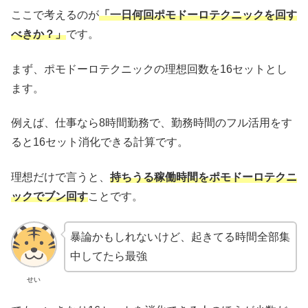
ここで考えるのが
「一日何回ポモドーロテクニックを回す
べきか？」
です。
まず、ポモドーロテクニックの理想回数を16セットとし
ます。
例えば、仕事なら8時間勤務で、勤務時間のフル活用をす
ると16セット消化できる計算です。
理想だけで言うと、
持ちうる稼働時間をポモドーロテクニ
ックでブン回す
ことです。
暴論かもしれないけど、起きてる時間全部集
中してたら最強
せい