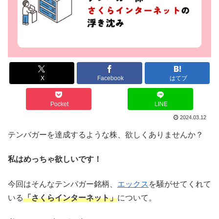
X
Facebook
はてブ
Pocket
LINE
2024.03.12
テンバガーを達成するような株、欲しくありませんか？
私はめっちゃ欲しいです！
今回はそんなテンバガー銘柄、
エックス
を騒がせてくれて
いる
「さくらインターネット」
について。