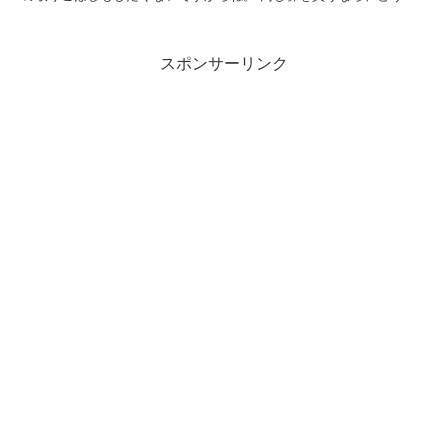
って買うのがいいのか気になるところです。 でも、やっ...
スポンサーリンク