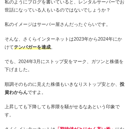
私のようにブログを書いていると、レンタルサーバーでお
世話になっている人もいるのではないでしょうか？
私のイメージはサーバー屋さんだったぐらいです。
そんな、さくらインターネットは2023年から2024年にか
けて
テンバガーを達成
。
でも、2024年3月にストップ安をマーク、ガツンと株価を
下げました。
順調そのものに見えた株価もいきなりストップ安とか、
投
資わからん
ですよ。
上昇しても下降しても界隈を騒がせるなあという印象で
す。