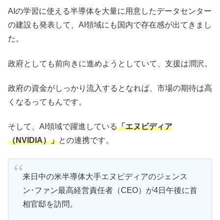
AIの学習に使える半導体を大量に用意したデータセンター
の建設も発表して、AI領域にも国内で存在感が出てきまし
た。
政府としても前向きに進めようとしていて、支援は潤沢。
政府の資金がしっかり流入するとなれば、市場の期待は高
くなるってもんです。
そして、AI領域で躍進している
「エヌビディア
（NVIDIA）」
との連携です。
来日中の米半導体大手エヌビディアのジェンス
ン･ファン最高経営責任者（CEO）が4日午後に首
相官邸を訪問。