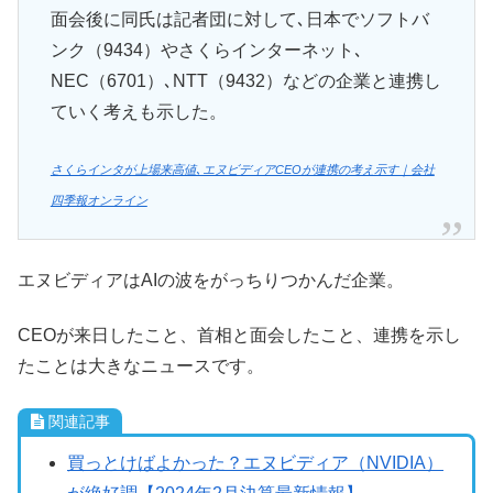
面会後に同氏は記者団に対して､日本でソフトバ
ンク（9434）やさくらインターネット､
NEC（6701）､NTT（9432）などの企業と連携し
ていく考えも示した。
さくらインタが上場来高値､エヌビディアCEOが連携の考え示す｜会社
四季報オンライン
エヌビディアはAIの波をがっちりつかんだ企業。
CEOが来日したこと、首相と面会したこと、連携を示し
たことは大きなニュースです。
関連記事
買っとけばよかった？エヌビディア（NVIDIA）