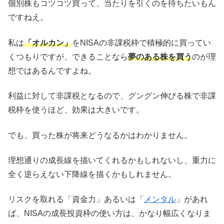
個別株もコツコツ買って、当たりを引くのを待ちたいもん
ですねえ。
私は
「オルカン」
をNISAの非課税枠で積極的に買ってい
くつもりですが、できることなら
夢のある株を買う
のが理
想ではあるんですよね。
利益に対して非課税となるので、グングン伸びる株で非課
税枠を使うほど、効果は大きいです。
でも、買った株が将来どうなるかはわかりません。
理想通りの成長線を描いてくれるかもしれないし、重力に
全く逆らえない下降線を描くかもしれません。
リスクを取れる「資金力」あるいは「
メンタル
」があれ
ば、NISAの成長投資枠の使い方は、かなり幅広くなりま