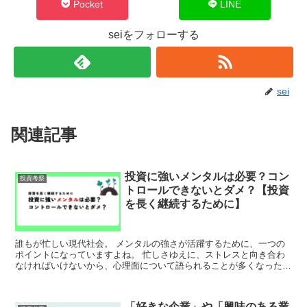
Pocket
LINE
seiをフォローする
sei
関連記事
投資に強いメンタルは必要？コン
投資考察
トロールできないとダメ？【投資
を長く継続するために】
誰もが忙しい現代社会。 メンタルの強さが活躍するために、一つの
ポイントになっていますよね。 忙しさゆえに、ストレスと向き合わ
なければいけないから、心理面について語られることが多くなったの
かもしれません。 語られることが多くなったといえば「投...
「好きな企業」や「興味のある業