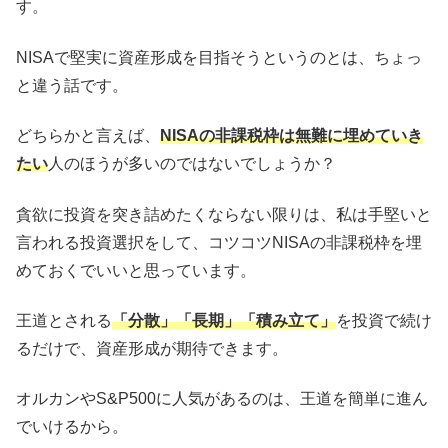
す。
NISAで堅実に資産形成を目指そうというのとは、ちょっ
と違う話です。
どちらかと言えば、
NISAの非課税枠は無難に埋めていき
たい
人のほうが多いのではないでしょうか？
貪欲に投資を突き詰めたくならない限りは、私は手堅いと
言われる投資選択をして、コツコツNISAの非課税枠を埋
めておくでいいと思っています。
王道とされる
「分散」「長期」「積み立て」
を投資で続け
るだけで、資産形成が期待できます。
オルカンやS&P500に人気があるのは、王道を簡単に進ん
でいけるから。