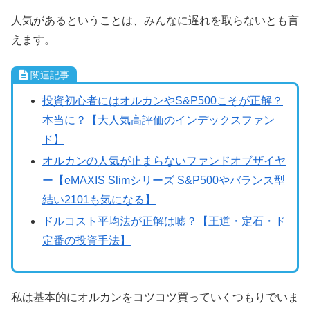
人気があるということは、みんなに遅れを取らないとも言
えます。
関連記事
投資初心者にはオルカンやS&P500こそが正解？
本当に？【大人気高評価のインデックスファン
ド】
オルカンの人気が止まらないファンドオブザイヤ
ー【eMAXIS Slimシリーズ S&P500やバランス型
結い2101も気になる】
ドルコスト平均法が正解は嘘？【王道・定石・ド
定番の投資手法】
私は基本的にオルカンをコツコツ買っていくつもりでいま